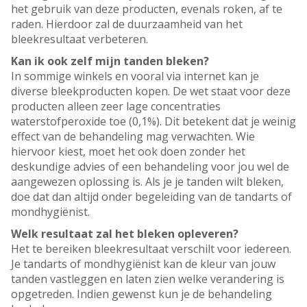
het gebruik van deze producten, evenals roken, af te
raden. Hierdoor zal de duurzaamheid van het
bleekresultaat verbeteren.
Kan ik ook zelf mijn tanden bleken?
In sommige winkels en vooral via internet kan je
diverse bleekproducten kopen. De wet staat voor deze
producten alleen zeer lage concentraties
waterstofperoxide toe (0,1%). Dit betekent dat je weinig
effect van de behandeling mag verwachten. Wie
hiervoor kiest, moet het ook doen zonder het
deskundige advies of een behandeling voor jou wel de
aangewezen oplossing is. Als je je tanden wilt bleken,
doe dat dan altijd onder begeleiding van de tandarts of
mondhygiënist.
Welk resultaat zal het bleken opleveren?
Het te bereiken bleekresultaat verschilt voor iedereen.
Je tandarts of mondhygiënist kan de kleur van jouw
tanden vastleggen en laten zien welke verandering is
opgetreden. Indien gewenst kun je de behandeling