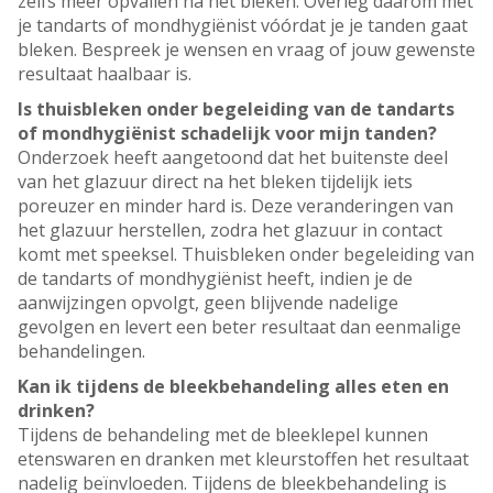
zelfs meer opvallen na het bleken. Overleg daarom met
je tandarts of mondhygiënist vóórdat je je tanden gaat
bleken. Bespreek je wensen en vraag of jouw gewenste
resultaat haalbaar is.
Is thuisbleken onder begeleiding van de tandarts
of mondhygiënist schadelijk voor mijn tanden?
Onderzoek heeft aangetoond dat het buitenste deel
van het glazuur direct na het bleken tijdelijk iets
poreuzer en minder hard is. Deze veranderingen van
het glazuur herstellen, zodra het glazuur in contact
komt met speeksel. Thuisbleken onder begeleiding van
de tandarts of mondhygiënist heeft, indien je de
aanwijzingen opvolgt, geen blijvende nadelige
gevolgen en levert een beter resultaat dan eenmalige
behandelingen.
Kan ik tijdens de bleekbehandeling alles eten en
drinken?
Tijdens de behandeling met de bleeklepel kunnen
etenswaren en dranken met kleurstoffen het resultaat
nadelig beïnvloeden. Tijdens de bleekbehandeling is