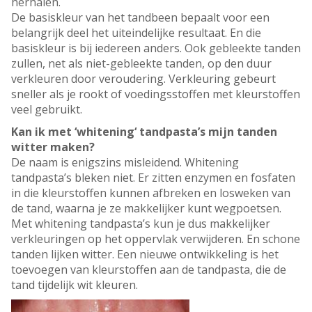
herhalen.
De basiskleur van het tandbeen bepaalt voor een
belangrijk deel het uiteindelijke resultaat. En die
basiskleur is bij iedereen anders. Ook gebleekte tanden
zullen, net als niet-gebleekte tanden, op den duur
verkleuren door veroudering. Verkleuring gebeurt
sneller als je rookt of voedingsstoffen met kleurstoffen
veel gebruikt.
Kan ik met ‘whitening‘ tandpasta’s mijn tanden
witter maken?
De naam is enigszins misleidend. Whitening
tandpasta’s bleken niet. Er zitten enzymen en fosfaten
in die kleurstoffen kunnen afbreken en losweken van
de tand, waarna je ze makkelijker kunt wegpoetsen.
Met whitening tandpasta’s kun je dus makkelijker
verkleuringen op het oppervlak verwijderen. En schone
tanden lijken witter. Een nieuwe ontwikkeling is het
toevoegen van kleurstoffen aan de tandpasta, die de
tand tijdelijk wit kleuren.