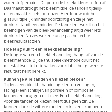
waterstofperoxide. De peroxide breekt kleurstoffen af.
Daarnaast droogt het bleekmiddel de tanden tijdelijk
uit en maakt ze iets poreuzer. Hierdoor wordt het
glazuur tijdelijk minder doorzichtig en zie je het
donkere tandbeen minder. De tandkleur wordt na het
beëindigen van de bleekbehandeling altijd weer iets
donkerder. Na zes weken kun je pas het echte
bleekresultaat zien.
Hoe lang duurt een bleekbehandeling?
De lengte van een bleekbehandeling hangt af van de
bleekmethode. Bij de thuisbleekmethode duurt het
meestal twee tot drie weken voordat je het gewenste
resultaat hebt bereikt.
Kunnen je alle tanden en kiezen bleken?
Tijdens een bleekbehandeling kleuren vullingen,
facings (een schildje van porselein of composiet),
kronen en bruggen niet mee. Een bleekbehandeling
voor die tanden of kiezen heeft dus geen zin. Ze
kunnen door de wittere tanden en kiezen eromheen