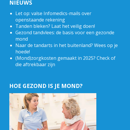
NIEUWS
Let op: valse Infomedics-mails over
openstaande rekening
Tanden bleken? Laat het veilig doen!
Gezond tandvlees: de basis voor een gezonde
mond
Naar de tandarts in het buitenland? Wees op je
hoede!
(Mond)zorgkosten gemaakt in 2025? Check of
die aftrekbaar zijn
HOE GEZOND IS JE MOND?