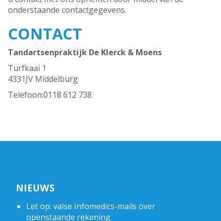
onderstaande contactgegevens.
CONTACT
Tandartsenpraktijk De Klerck & Moens
Turfkaai 1
4331JV Middelburg
Telefoon:
0118 612 738
NIEUWS
Let op: valse Infomedics-mails over
openstaande rekening