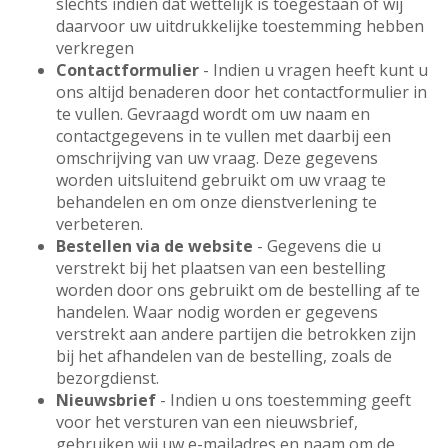
slechts indien dat wettelijk is toegestaan of wij
daarvoor uw uitdrukkelijke toestemming hebben
verkregen
Contactformulier
- Indien u vragen heeft kunt u
ons altijd benaderen door het contactformulier in
te vullen. Gevraagd wordt om uw naam en
contactgegevens in te vullen met daarbij een
omschrijving van uw vraag. Deze gegevens
worden uitsluitend gebruikt om uw vraag te
behandelen en om onze dienstverlening te
verbeteren.
Bestellen via de website
- Gegevens die u
verstrekt bij het plaatsen van een bestelling
worden door ons gebruikt om de bestelling af te
handelen. Waar nodig worden er gegevens
verstrekt aan andere partijen die betrokken zijn
bij het afhandelen van de bestelling, zoals de
bezorgdienst.
Nieuwsbrief
- Indien u ons toestemming geeft
voor het versturen van een nieuwsbrief,
gebruiken wij uw e-mailadres en naam om de