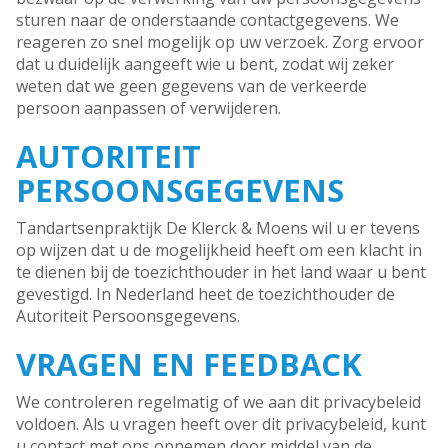
sturen naar de onderstaande contactgegevens. We
reageren zo snel mogelijk op uw verzoek. Zorg ervoor
dat u duidelijk aangeeft wie u bent, zodat wij zeker
weten dat we geen gegevens van de verkeerde
persoon aanpassen of verwijderen.
AUTORITEIT
PERSOONSGEGEVENS
Tandartsenpraktijk De Klerck & Moens wil u er tevens
op wijzen dat u de mogelijkheid heeft om een klacht in
te dienen bij de toezichthouder in het land waar u bent
gevestigd. In Nederland heet de toezichthouder de
Autoriteit Persoonsgegevens.
VRAGEN EN FEEDBACK
We controleren regelmatig of we aan dit privacybeleid
voldoen. Als u vragen heeft over dit privacybeleid, kunt
u contact met ons opnemen door middel van de