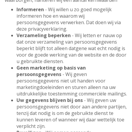
waarborgen, hanteren wij een aantal kernwaarden
Informeren
- Wij willen u zo goed mogelijk
informeren hoe en waarom wij
persoonsgegevens verwerken. Dat doen wij via
deze privacyverklaring.
Verzameling beperken
- Wij letten er nauw op
dat onze verzameling van persoonsgegevens
beperkt blijft tot alleen datgene wat echt nodig is
voor de goede werking van de website en de door
u gebruikte diensten.
Geen marketing op basis van
persoonsgegevens
- Wij geven
persoonsgegevens niet uit handen voor
marketingdoeleinden en sturen alleen na uw
uitdrukkelijke toestemming commerciële mailings.
Uw gegevens blijven bij ons
- Wij geven uw
persoonsgegevens niet door aan andere partijen,
tenzij dat nodig is om de gebruikte dienst te
kunnen leveren of wanneer wij daar wettelijk toe
verplicht zijn.