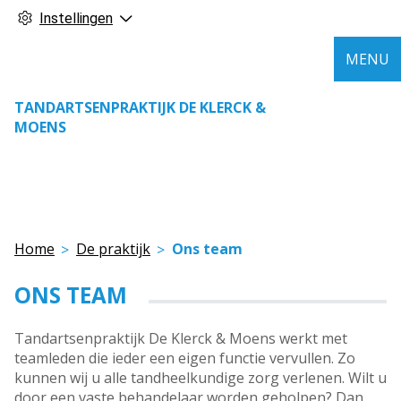
Instellingen
MENU
TANDARTSENPRAKTIJK DE KLERCK &
MOENS
Home
De praktijk
Ons team
ONS TEAM
Tandartsenpraktijk De Klerck & Moens werkt met
teamleden die ieder een eigen functie vervullen. Zo
kunnen wij u alle tandheelkundige zorg verlenen. Wilt u
door een vaste behandelaar worden geholpen? Dan