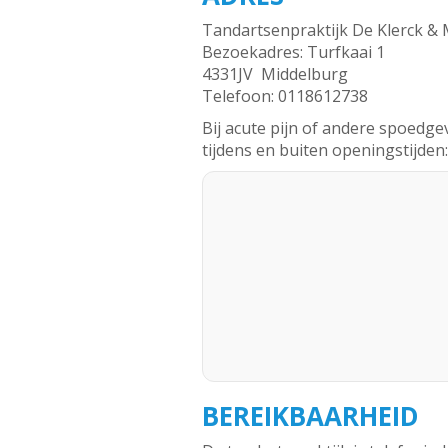
Tandartsenpraktijk De Klerck &
Bezoekadres: Turfkaai 1
4331JV Middelburg
Telefoon: 0118612738
Bij acute pijn of andere spoedgev
tijdens en buiten openingstijde
BEREIKBAARHEID