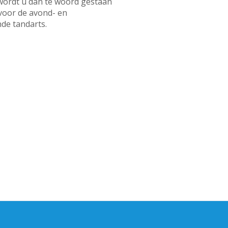
 wordt u dan te woord gestaan
 voor de avond- en
de tandarts.