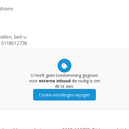
 Moens
allen, belt u
n: 0118612738
U heeft geen toestemming gegeven
voor
externe inhoud
die nodig is om
dit te zien.
Cookie-instellingen wijzigen