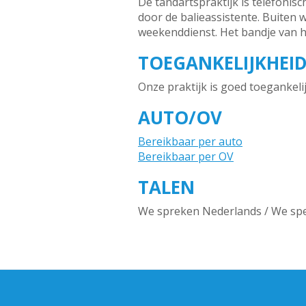
De tandartspraktijk is telefoni
door de balieassistente. Buiten
weekenddienst. Het bandje van h
TOEGANKELIJKHEI
Onze praktijk is goed toegankeli
AUTO/OV
Bereikbaar per auto
Bereikbaar per OV
TALEN
We spreken Nederlands / We spea