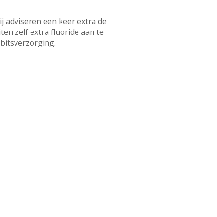
ij adviseren een keer extra de
en zelf extra fluoride aan te
ebitsverzorging.