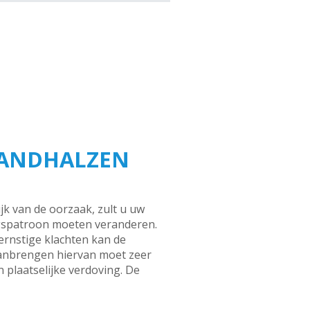
TANDHALZEN
k van de oorzaak, zult u uw
gspatroon moeten veranderen.
 ernstige klachten kan de
 aanbrengen hiervan moet zeer
plaatselijke verdoving. De