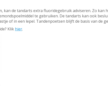
n, kan de tandarts extra fluoridegebruik adviseren. Zo kan h
emondspoelmiddel te gebruiken. De tandarts kan ook besluit
je of in een lepel. Tandenpoetsen blijft de basis van de g
ide? Klik
hier
.