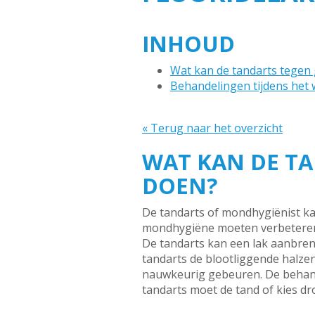
INHOUD
Wat kan de tandarts tegen
Behandelingen tijdens het w
« Terug naar het overzicht
WAT KAN DE T
DOEN?
De tandarts of mondhygiënist ka
mondhygiëne moeten verbeteren
De tandarts kan een lak aanbreng
tandarts de blootliggende halze
nauwkeurig gebeuren. De behande
tandarts moet de tand of kies d