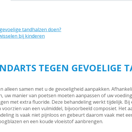
 gevoelige tandhalzen doen?
isselen bij kinderen
ANDARTS TEGEN GEVOELIGE 
n alleen samen met u de gevoeligheid aanpakken. Afhankelij
, uw manier van poetsen moeten aanpassen of uw voedin
en met extra fluoride. Deze behandeling werkt tijdelijk. Bij
n voorzien van een vulmiddel, bijvoorbeeld composiet. Het
ling is vaak niet pijnloos en gebeurt daarom vaak met een 
roogblazen en een koude vloeistof aanbrengen.