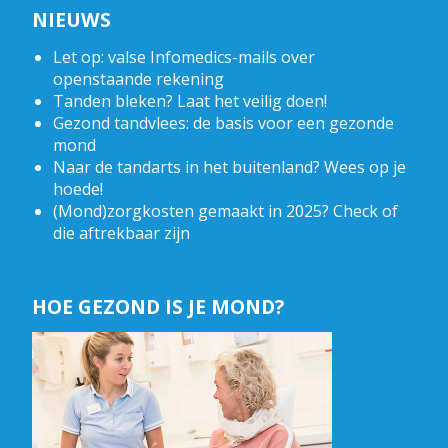
NIEUWS
Let op: valse Infomedics-mails over
openstaande rekening
Tanden bleken? Laat het veilig doen!
Gezond tandvlees: de basis voor een gezonde
mond
Naar de tandarts in het buitenland? Wees op je
hoede!
(Mond)zorgkosten gemaakt in 2025? Check of
die aftrekbaar zijn
HOE GEZOND IS JE MOND?