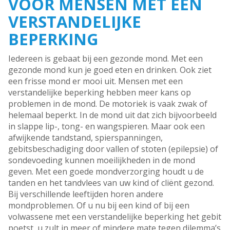
VOOR MENSEN MET EEN
VERSTANDELIJKE
BEPERKING
Iedereen is gebaat bij een gezonde mond. Met een
gezonde mond kun je goed eten en drinken. Ook ziet
een frisse mond er mooi uit. Mensen met een
verstandelijke beperking hebben meer kans op
problemen in de mond. De motoriek is vaak zwak of
helemaal beperkt. In de mond uit dat zich bijvoorbeeld
in slappe lip-, tong- en wangspieren. Maar ook een
afwijkende tandstand, spierspanningen,
gebitsbeschadiging door vallen of stoten (epilepsie) of
sondevoeding kunnen moeilijkheden in de mond
geven. Met een goede mondverzorging houdt u de
tanden en het tandvlees van uw kind of cliënt gezond.
Bij verschillende leeftijden horen andere
mondproblemen. Of u nu bij een kind of bij een
volwassene met een verstandelijke beperking het gebit
poetst, u zult in meer of mindere mate tegen dilemma’s