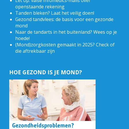
Let op: valse Infomedics-mails over
openstaande rekening
Tanden bleken? Laat het veilig doen!
Gezond tandvlees: de basis voor een gezonde
mond
Naar de tandarts in het buitenland? Wees op je
hoede!
(Mond)zorgkosten gemaakt in 2025? Check of
die aftrekbaar zijn
HOE GEZOND IS JE MOND?