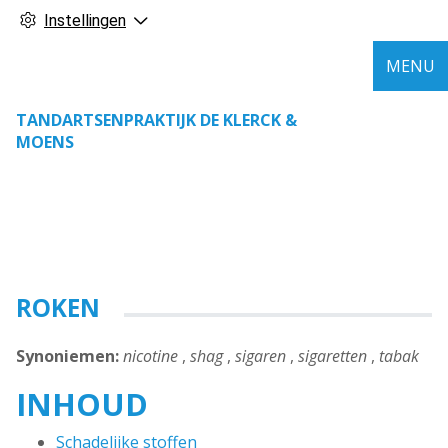
Instellingen
MENU
TANDARTSENPRAKTIJK DE KLERCK &
MOENS
ROKEN
Synoniemen:
nicotine
,
shag
,
sigaren
,
sigaretten
,
tabak
INHOUD
Schadelijke stoffen