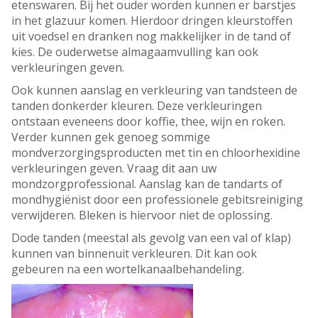
etenswaren. Bij het ouder worden kunnen er barstjes
in het glazuur komen. Hierdoor dringen kleurstoffen
uit voedsel en dranken nog makkelijker in de tand of
kies. De ouderwetse almagaamvulling kan ook
verkleuringen geven.
Ook kunnen aanslag en verkleuring van tandsteen de
tanden donkerder kleuren. Deze verkleuringen
ontstaan eveneens door koffie, thee, wijn en roken.
Verder kunnen gek genoeg sommige
mondverzorgingsproducten met tin en chloorhexidine
verkleuringen geven. Vraag dit aan uw
mondzorgprofessional. Aanslag kan de tandarts of
mondhygiënist door een professionele gebitsreiniging
verwijderen. Bleken is hiervoor niet de oplossing.
Dode tanden (meestal als gevolg van een val of klap)
kunnen van binnenuit verkleuren. Dit kan ook
gebeuren na een wortelkanaalbehandeling.