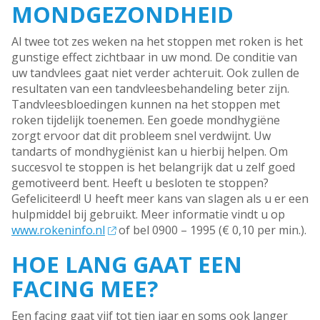
MONDGEZONDHEID
Al twee tot zes weken na het stoppen met roken is het
gunstige effect zichtbaar in uw mond. De conditie van
uw tandvlees gaat niet verder achteruit. Ook zullen de
resultaten van een tandvleesbehandeling beter zijn.
Tandvleesbloedingen kunnen na het stoppen met
roken tijdelijk toenemen. Een goede mondhygiëne
zorgt ervoor dat dit probleem snel verdwijnt. Uw
tandarts of mondhygiënist kan u hierbij helpen. Om
succesvol te stoppen is het belangrijk dat u zelf goed
gemotiveerd bent. Heeft u besloten te stoppen?
Gefeliciteerd! U heeft meer kans van slagen als u er een
hulpmiddel bij gebruikt. Meer informatie vindt u op
www.rokeninfo.nl
of bel 0900 – 1995 (€ 0,10 per min.).
HOE LANG GAAT EEN
FACING MEE?
Een facing gaat vijf tot tien jaar en soms ook langer