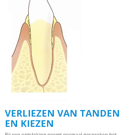
VERLIEZEN VAN TANDEN
EN KIEZEN
Bij een ontsteking neemt normaal gesproken het