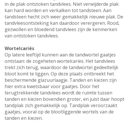
in de plak ontstoken tandvlees. Niet verwijderde plak
kan hard worden en verkalken tot tandsteen. Aan
tandsteen hecht zich weer gemakkelijk nieuwe plak. De
tandvleesontsteking kan daardoor verergeren. Rood,
gezwollen en bloedend tandvlees zijn de kenmerken
van ontstoken tandvlees.
Wortelcariës
Op latere leeftijd kunnen aan de tandwortel gaatjes
ontstaan: de zogeheten wortelcariës. Het tandvlees
trekt zich terug, waardoor de tandwortel gedeeltelijk
bloot komt te liggen. Op deze plaats ontbreekt het
beschermende glazuurlaagje. Tanden en kiezen zijn
hier extra kwetsbaar voor gaatjes. Door het
terugtrekkende tandvlees wordt de ruimte tussen
tanden en kiezen bovendien groter, en juist daar hoopt
tandplak zich gemakkelijk op. Tandplak veroorzaakt
gaatjes, vooral op de blootliggende wortels van de
tanden en kiezen.