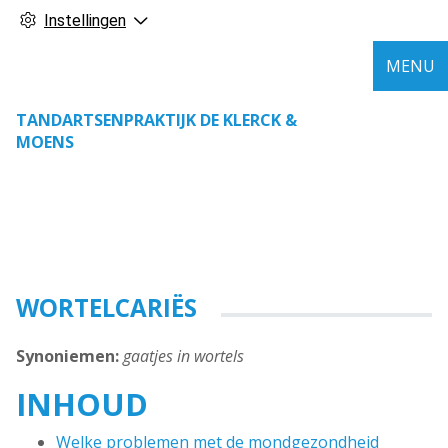
Instellingen
MENU
TANDARTSENPRAKTIJK DE KLERCK &
MOENS
WORTELCARIËS
Synoniemen:
gaatjes in wortels
INHOUD
Welke problemen met de mondgezondheid