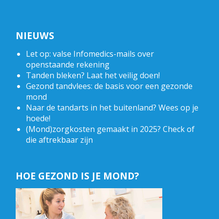
NIEUWS
Let op: valse Infomedics-mails over
openstaande rekening
Tanden bleken? Laat het veilig doen!
Gezond tandvlees: de basis voor een gezonde
mond
Naar de tandarts in het buitenland? Wees op je
hoede!
(Mond)zorgkosten gemaakt in 2025? Check of
die aftrekbaar zijn
HOE GEZOND IS JE MOND?