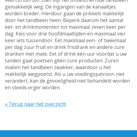
veel citrusfruit? Dan slijt het onbeschermde tandbeen
gemakkelijk weg. De ingangen van de kanaaltjes
worden breder. Hierdoor gaan de prikkels makkelijk
door het tandbeen heen. Beperk daarom het aantal
eet- en drinkmomenten tot maximaal zeven keer per
dag. Kies voor drie hoofdmaaltijden en maximaal vier
keer iets tussendoor. Eet maximaal een- of tweemaal
per dag zuur fruit en drink frisdrank en andere zure
dranken met mate. Eet of drink één uur voordat u uw
tanden gaat poetsen géén zure producten. Zuren
maken het tandbeen zwakker, waardoor u het
makkelijk wegpoetst. Als u uw voedingspatroon niet
verandert, kan de gevoeligheid niet behandeld worden
en steeds erger worden.
« Terug naar het overzicht