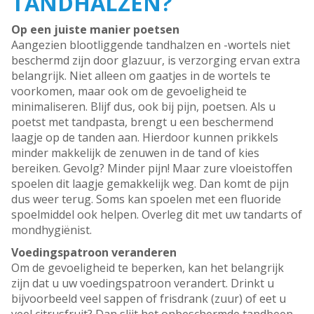
TANDHALZEN?
Op een juiste manier poetsen
Aangezien blootliggende tandhalzen en -wortels niet
beschermd zijn door glazuur, is verzorging ervan extra
belangrijk. Niet alleen om gaatjes in de wortels te
voorkomen, maar ook om de gevoeligheid te
minimaliseren. Blijf dus, ook bij pijn, poetsen. Als u
poetst met tandpasta, brengt u een beschermend
laagje op de tanden aan. Hierdoor kunnen prikkels
minder makkelijk de zenuwen in de tand of kies
bereiken. Gevolg? Minder pijn! Maar zure vloeistoffen
spoelen dit laagje gemakkelijk weg. Dan komt de pijn
dus weer terug. Soms kan spoelen met een fluoride
spoelmiddel ook helpen. Overleg dit met uw tandarts of
mondhygiënist.
Voedingspatroon veranderen
Om de gevoeligheid te beperken, kan het belangrijk
zijn dat u uw voedingspatroon verandert. Drinkt u
bijvoorbeeld veel sappen of frisdrank (zuur) of eet u