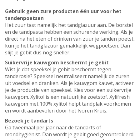
Gebruik geen zure producten één uur voor het
tandenpoetsen
Het zuur tast namelijk het tandglazuur aan. De borstel
en de tandpasta hebben een schurende werking. Als je
direct na het eten of drinken van zuur je tanden poetst,
kun je het tandglazuur gemakkelijk wegpoetsen. Dan
slijt je gebit dus nog sneller.
Suikervrije kauwgom beschermt je gebit
Wist je dat speeksel je gebit beschermt tegen
tanderosie? Speeksel neutraliseert namelijk de zuren
uit voedsel en dranken. Als je kauwgom kauwt, activeer
je de productie van speeksel. Kies voor een suikervrije
kauwgom. Xylitol is een natuurlijke zoetstof. Xylifresh
kauwgom met 100% xylitol helpt tandplak voorkomen
en wordt aanbevolen door het Ivoren Kruis.
Bezoek je tandarts
Ga tweemaal per jaar naar de tandarts of
mondhygiënist. Dan wordt je gebit goed gecontroleerd