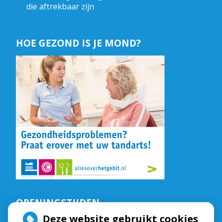
die aftrekbaar zijn
HOE GEZOND IS JE MOND?
OPENINGSTIJDEN
Deze website gebruikt cookies
De praktijk is geopend op: