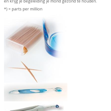
en krijg je begeleiding je mond gezond te houden.
*) = parts per million