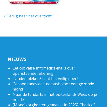
« Terug naar het overzicht
NIEUWS
Let op: valse Infomedics-mails over
openstaande rekening
Tanden bleken? Laat het veilig doen!
Gezond tandvlees: de basis voor een gezonde
mond
Naar de tandarts in het buitenland? Wees op je
hoede!
(Mond)zorgkosten gemaakt in 2025? Check of