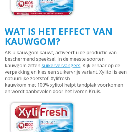
WAT IS HET EFFECT VAN
KAUWGOM?
Als u kauwgom kauwt, activeert u de productie van
beschermend speeksel. In de meeste soorten
kauwgom zitten
suikervervangers
. Kijk ernaar op de
verpakking en kies een suikervrije variant. Xylitol is een
natuurlijke zoetstof. Xylifresh
kauwkom met 100% xylitol helpt tandplak voorkomen
en wordt aanbevolen door het Ivoren Kruis.