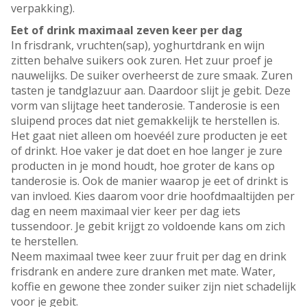
verpakking).
Eet of drink maximaal zeven keer per dag
In frisdrank, vruchten(sap), yoghurtdrank en wijn
zitten behalve suikers ook zuren. Het zuur proef je
nauwelijks. De suiker overheerst de zure smaak. Zuren
tasten je tandglazuur aan. Daardoor slijt je gebit. Deze
vorm van slijtage heet tanderosie. Tanderosie is een
sluipend proces dat niet gemakkelijk te herstellen is.
Het gaat niet alleen om hoevéél zure producten je eet
of drinkt. Hoe vaker je dat doet en hoe langer je zure
producten in je mond houdt, hoe groter de kans op
tanderosie is. Ook de manier waarop je eet of drinkt is
van invloed. Kies daarom voor drie hoofdmaaltijden per
dag en neem maximaal vier keer per dag iets
tussendoor. Je gebit krijgt zo voldoende kans om zich
te herstellen.
Neem maximaal twee keer zuur fruit per dag en drink
frisdrank en andere zure dranken met mate. Water,
koffie en gewone thee zonder suiker zijn niet schadelijk
voor je gebit.